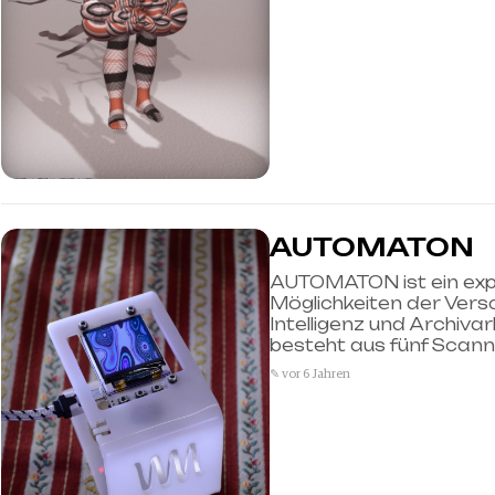
AUTOMATON
AUTOMATON ist ein expe
Möglichkeiten der Vers
Intelligenz und Archivar
besteht aus fünf Scann
✎ vor 6 Jahren