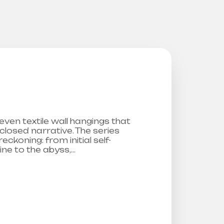
even textile wall hangings that
 closed narrative. The series
eckoning: from initial self-
ine to the abyss,…