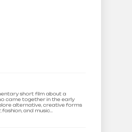
entary short film about a
o came together in the early
lore alternative, creative forms
r, fashion, and music…