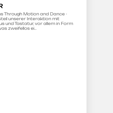
R
s Through Motion and Dance -
teil unserer Interaktion mit
s und Tastatur, vor allem in Form
as zweifellos ei…