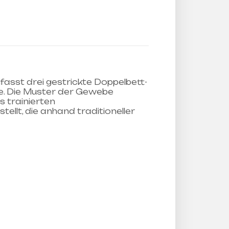
asst drei gestrickte Doppelbett-
 Die Muster der Gewebe
s trainierten
tellt, die anhand traditioneller