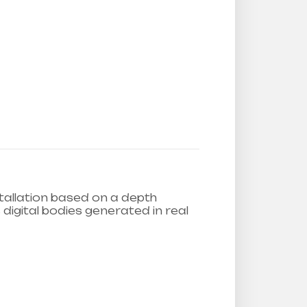
stallation based on a depth
gital bodies generated in real