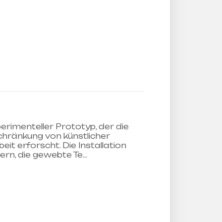
rimenteller Prototyp, der die
chränkung von künstlicher
beit erforscht. Die Installation
ern, die gewebte Te…