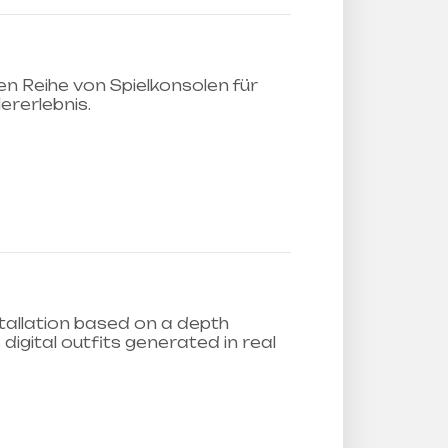
 Reihe von Spielkonsolen für
ererlebnis.
stallation based on a depth
gital outfits generated in real