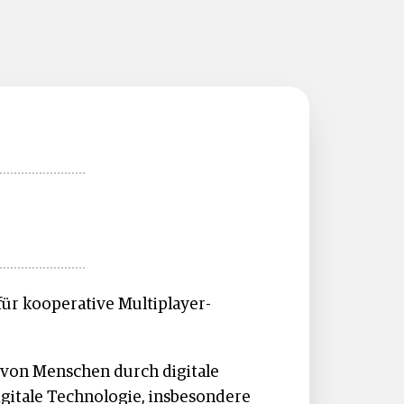
für kooperative Multiplayer-
on Menschen durch digitale
igitale Technologie, insbesondere