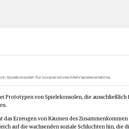
n Spielkonsolen für kooperatives Mehrspielererlebnis.
rei Prototypen von Spielekonsolen, die ausschließlich 
en.
eht das Erzeugen von Räumen des Zusammenkommen v
eich auf die wachsenden soziale Schluchten hin, die d