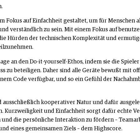
.
 Fokus auf Einfachheit gestaltet, um für Menschen a
nd verständlich zu sein. Mit einem Fokus auf benutze
die Hürden der technischen Komplexität und ermutige
teilzunehmen.
e an den Do-it-yourself-Ethos, indem sie die Spieler 
 zu beteiligen. Daher sind alle Geräte bewußt mit o
enem Code verfügbar, und so ein Gefühl der Nachahm
ind ausschließlich kooperativer Natur und dafür ausge
ein. Kurzweiligkeit und Einfachheit sorgt dafür echte
 und die persönliche Interaktion zu fördern – Teama
 und eines gemeinsamen Ziels – dem Highscore.