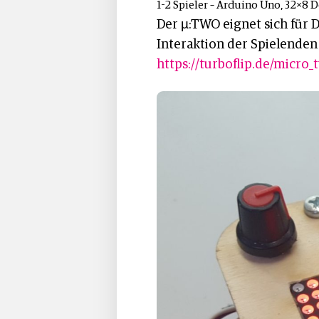
1-2 Spieler – Arduino Uno, 32×8 
Der µ:TWO eignet sich für D
Interaktion der Spielenden 
https://turboflip.de/micro_