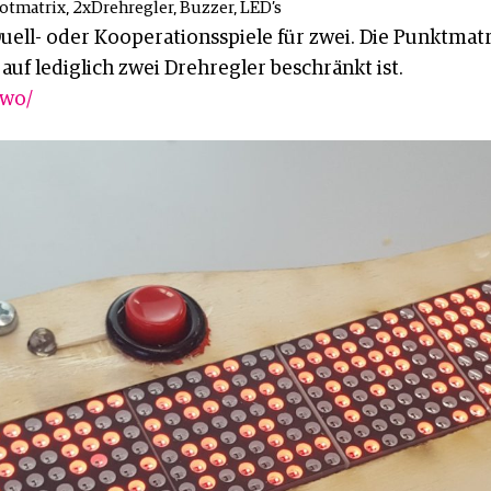
Dotmatrix, 2xDrehregler, Buzzer, LED’s
uell- oder Kooperationsspiele für zwei. Die Punktmatrix
auf lediglich zwei Drehregler beschränkt ist.
two/