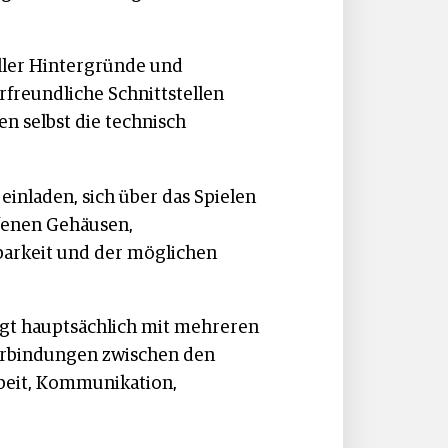
ller Hintergründe und
rfreundliche Schnittstellen
n selbst die technisch
einladen, sich über das Spielen
ffenen Gehäusen,
barkeit und der möglichen
legt hauptsächlich mit mehreren
 Verbindungen zwischen den
rbeit, Kommunikation,