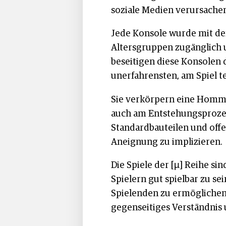
soziale Medien verursachen
Jede Konsole wurde mit dem
Altersgruppen zugänglich u
beseitigen diese Konsolen 
unerfahrensten, am Spiel 
Sie verkörpern eine Hommag
auch am Entstehungsprozess
Standardbauteilen und off
Aneignung zu implizieren.
Die Spiele der [µ] Reihe s
Spielern gut spielbar zu s
Spielenden zu ermöglichen
gegenseitiges Verständnis