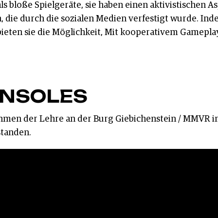
s bloße Spielgeräte, sie haben einen aktivistischen As
, die durch die sozialen Medien verfestigt wurde. Inde
 bieten sie die Möglichkeit, Mit kooperativem Gamepla
ONSOLES
ahmen der Lehre an der Burg Giebichenstein / MMVR
tanden.