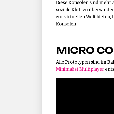
Diese Konsolen sind mehr al
soziale Kluft zu überwinden
zur virtuellen Welt bieten,
Konsolen
MICRO C
Alle Prototypen sind im R
Minimalist Multiplayer
ents