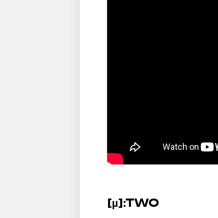
[µ]:TWO