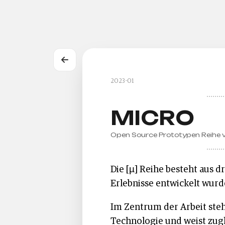
2023-01
MICRO
Open Source Prototypen Reihe vo
Die [µ] Reihe besteht aus d
Erlebnisse entwickelt wurd
Im Zentrum der Arbeit st
Technologie und weist zugl