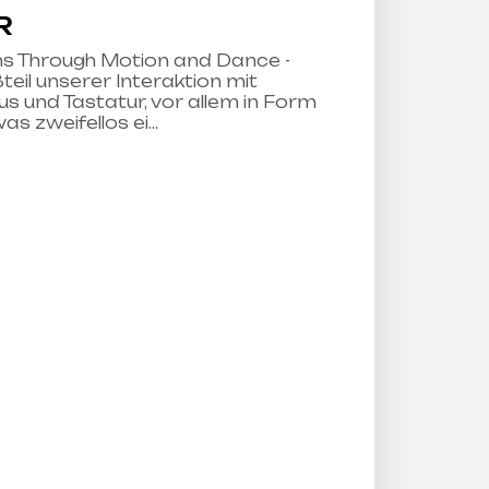
R
s Through Motion and Dance -
teil unserer Interaktion mit
s und Tastatur, vor allem in Form
as zweifellos ei…