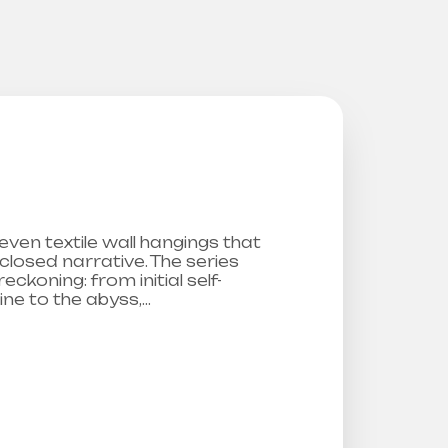
even textile wall hangings that
 closed narrative. The series
eckoning: from initial self-
ine to the abyss,…