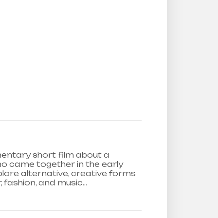
entary short film about a
o came together in the early
lore alternative, creative forms
r, fashion, and music…