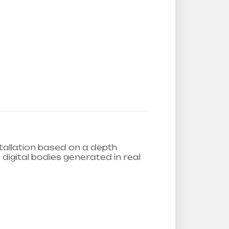
stallation based on a depth
gital bodies generated in real