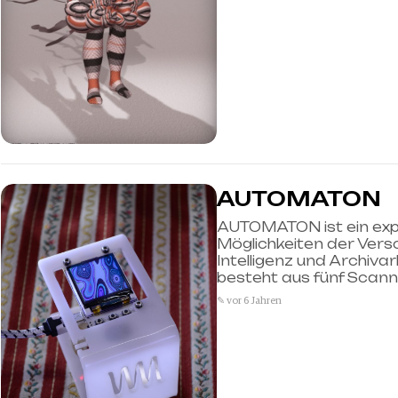
AUTOMATON
AUTOMATON ist ein expe
Möglichkeiten der Vers
Intelligenz und Archivar
besteht aus fünf Scann
✎ vor 6 Jahren