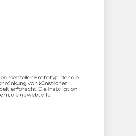
rimenteller Prototyp, der die
chränkung von künstlicher
beit erforscht. Die Installation
ern, die gewebte Te…