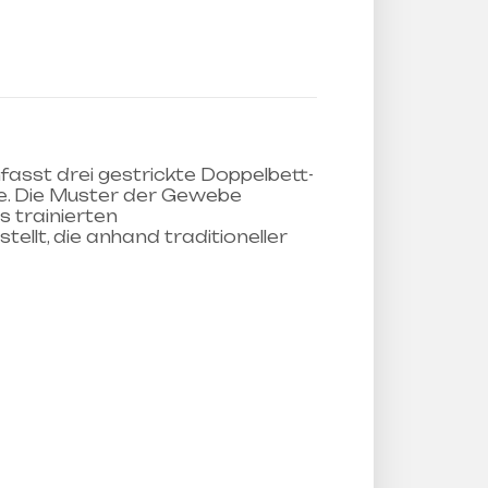
asst drei gestrickte Doppelbett-
 Die Muster der Gewebe
s trainierten
tellt, die anhand traditioneller