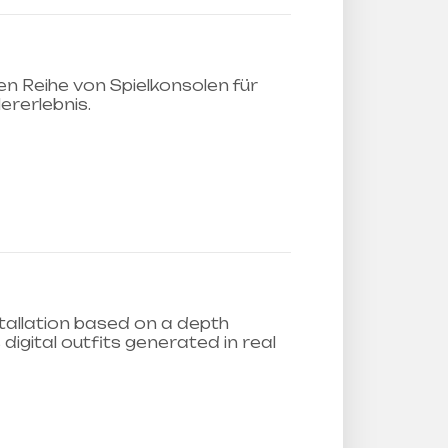
 Reihe von Spielkonsolen für
ererlebnis.
stallation based on a depth
gital outfits generated in real