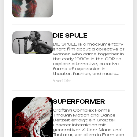
DIE SPULE
DIE SPULE is a mockumentary
short film about a collective of
women who came together in
the early 1980s in the GDR to
explore alternative, creative
forms of expression in
theater, fashion, and music…
✎ vor 1 Jahr
SUPERFORMER
Crafting Complex Forms
Through Motion and Dance -
Derzeit erfolgt ein Großteil
unserer Interaktion mit
generativer KI über Maus und
Tastatur, vor allem in Form von