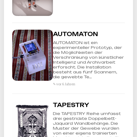
AUTOMATON
AUTOMATON ist ein
experimenteller Prototyp, der
die Möglichkeiten der
Verschränkung von künstlicher
Intelligenz und Archivarbeit
erforscht. Die Installation
besteht aus fünf Scannern,
die gewebte Te…
✎ vor 6 Jahren
TAPESTRY
Die TAPESTRY Reihe umfasst
drei gestrickte Doppelbett-
Jaquard Wandbehänge. Die
Muster der Gewebe wurden
von einer eigens trainierten