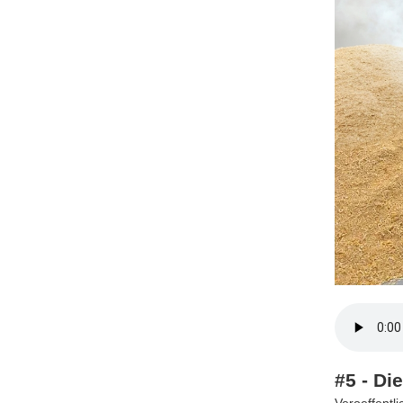
#5 - Di