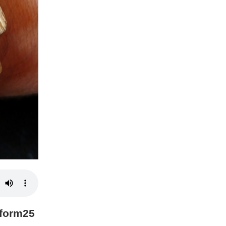
sform25