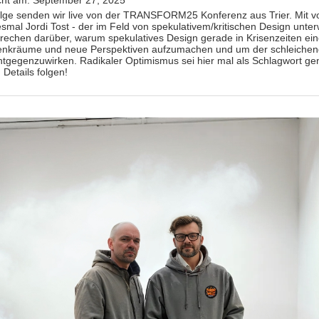
olge senden wir live von der TRANSFORM25 Konferenz aus Trier. Mit v
iesmal Jordi Tost - der im Feld von spekulativem/kritischen Design unte
sprechen darüber, warum spekulatives Design gerade in Krisenzeiten ein
Denkräume und neue Perspektiven aufzumachen und um der schleiche
gegenzuwirken. Radikaler Optimismus sei hier mal als Schlagwort ge
Details folgen!