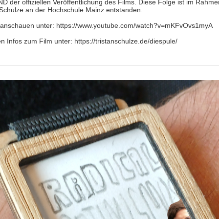
ND der offiziellen Veröffentlichung des Films. Diese Folge ist im Rahm
 Schulze an der Hochschule Mainz entstanden.
anschauen unter: https://www.youtube.com/watch?v=mKFvOvs1myA
en Infos zum Film unter: https://tristanschulze.de/diespule/