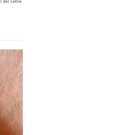
en der Lehre