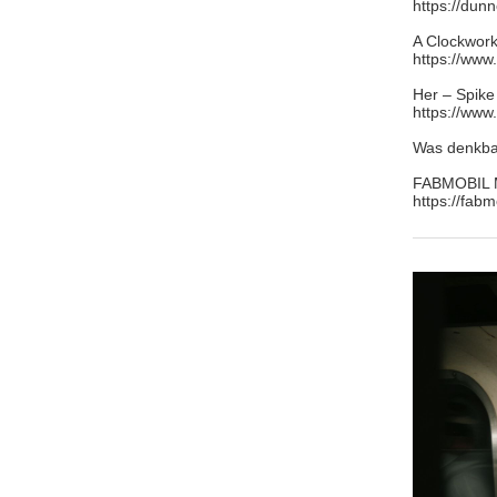
https://dun
A Clockwork
https://www
Her – Spike
https://www
Was denkbar
FABMOBIL M
https://fabm