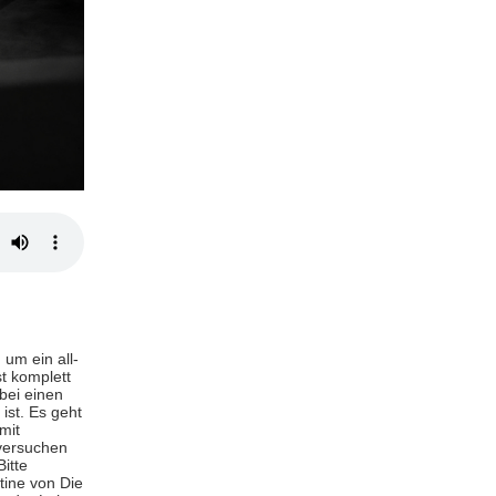
um ein all-
t komplett
bei einen
ist. Es geht
mit
 versuchen
itte
tine von Die