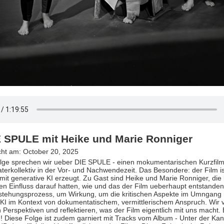
E SPULE mit Heike und Marie Ronniger
icht am: October 20, 2025
olge sprechen wir ueber DIE SPULE - einen mokumentarischen Kurzfilm 
terkollektiv in der Vor- und Nachwendezeit. Das Besondere: der Film is
 mit generative KI erzeugt. Zu Gast sind Heike und Marie Ronniger, die 
n Einfluss darauf hatten, wie und das der Film ueberhaupt entstanden 
tehungsprozess, um Wirkung, um die kritischen Aspekte im Umngang 
 KI im Kontext von dokumentatischem, vermittlerischem Anspruch. Wir
Perspektiven und reflektieren, was der Film eigentlich mit uns macht. B
! Diese Folge ist zudem garniert mit Tracks vom Album - Unter der Kan