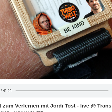
it zum Verlernen mit Jordi Tost - live @ Tran
icht am: September 27, 2025