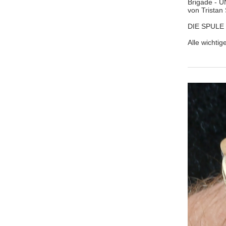
Brigade - U
von Tristan
DIE SPULE 
Alle wichtig