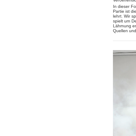
In dieser F
Partie ist d
lehrt. Wir 
spielt um 
Lähmung ent
Quellen und 