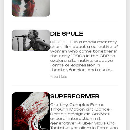
DIE SPULE
DIE SPULE is a mockumentary
short film about a collective of
women who came together in
the early 1980s in the GDR to
explore alternative, creative
forms of expression in
theater, fashion, and music…
✎ vor 1 Jahr
SUPERFORMER
Crafting Complex Forms
Through Motion and Dance -
Derzeit erfolgt ein Großteil
unserer Interaktion mit
generativer KI über Maus und
Tastatur, vor allem in Form von