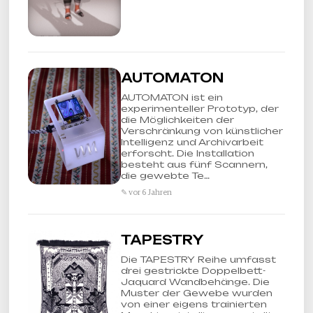
AUTOMATON
AUTOMATON ist ein
experimenteller Prototyp, der
die Möglichkeiten der
Verschränkung von künstlicher
Intelligenz und Archivarbeit
erforscht. Die Installation
besteht aus fünf Scannern,
die gewebte Te…
✎ vor 6 Jahren
TAPESTRY
Die TAPESTRY Reihe umfasst
drei gestrickte Doppelbett-
Jaquard Wandbehänge. Die
Muster der Gewebe wurden
von einer eigens trainierten